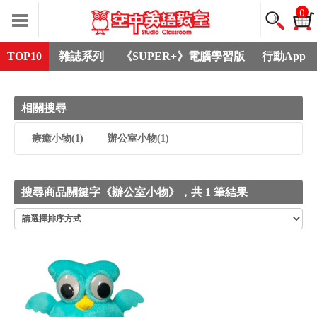
0
TOP10
雜誌系列
《SUPER+》電腦學習版
行動App
相關搜尋
療癒小物
(1)
辦公室小物
(1)
搜尋商品關鍵字《辦公室小物》，共 1 筆結果