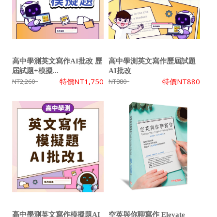
高中學測英文寫作AI批改 歷
高中學測英文寫作歷屆試題
屆試題+模擬...
AI批改
特價
NT1,750
特價
NT880
NT2,260
NT880
高中學測英文寫作模擬題AI
空英與你聊寫作 Elevate