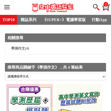
0
TOP10
雜誌系列
《SUPER+》電腦學習版
行動App
相關搜尋
學測作文
(4)
搜尋商品關鍵字《學測作文》，共 4 筆結果