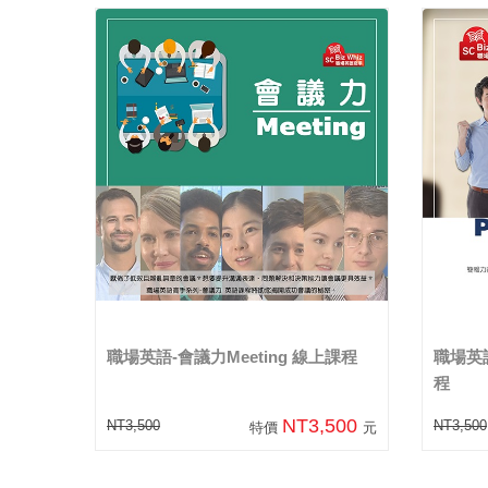
職場英語-會議力Meeting 線上課程
職場英語
程
NT3,500
NT3,500
NT3,500
特價
元