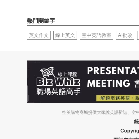
熱門關鍵字
英文作文
線上英文
空中英語教室
AI批改
空英購物商城提供大家說英語雜誌、空中
統
Copyrig