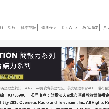
線上課程
職場英語
學測作文
Biz Whiz
教師增能
八
英語教室雜誌、Advanced彭蒙惠英語雜誌、英文數位學習APP，還有
編：03736906 公司名稱：財團法人台北市基督教救世傳播
ht @ 2015 Overseas Radio and Television, Inc. All Rights R