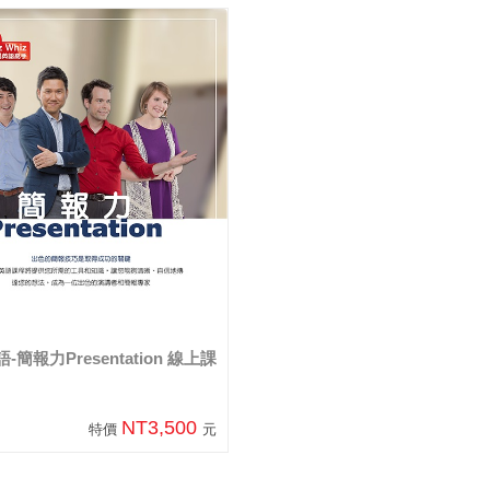
-簡報力Presentation 線上課
NT3,500
特價
元