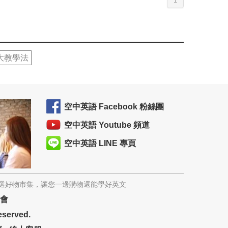
1
大教學法
空中英語 Facebook 粉絲團
空中英語 Youtube 頻道
空中英語 LINE 專頁
精選好物市集，讓您一邊購物還能學好英文
協會
eserved.