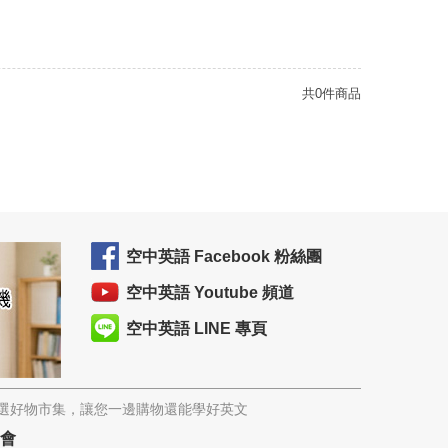
共0件商品
空中英語 Facebook 粉絲團
空中英語 Youtube 頻道
空中英語 LINE 專頁
精選好物市集，讓您一邊購物還能學好英文
協會