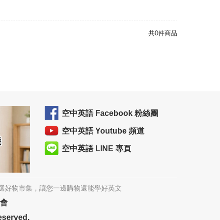
共0件商品
空中英語 Facebook 粉絲團
空中英語 Youtube 頻道
空中英語 LINE 專頁
精選好物市集，讓您一邊購物還能學好英文
協會
eserved.