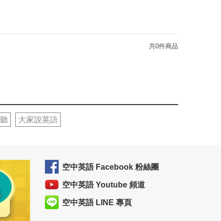
共0件商品
聽
大家說英語
空中英語 Facebook 粉絲團
空中英語 Youtube 頻道
空中英語 LINE 專頁