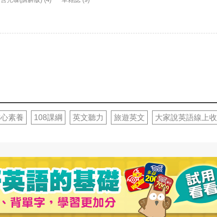
核心素養
108課綱
英文聽力
旅遊英文
大家說英語線上收