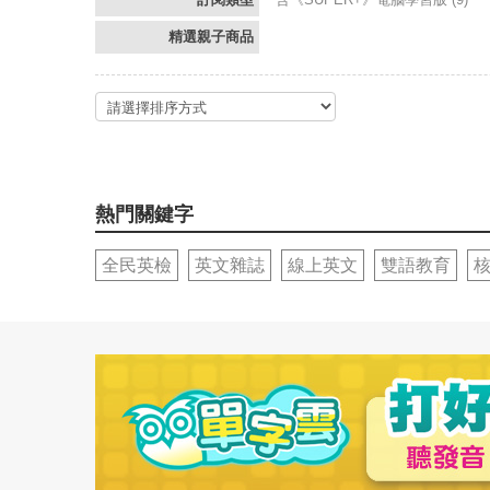
精選親子商品
熱門關鍵字
全民英檢
英文雜誌
線上英文
雙語教育