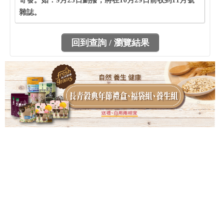
寄發。如：9月25日劃撥，將在10月29日前收到11月號
雜誌。
回到查詢 / 瀏覽結果