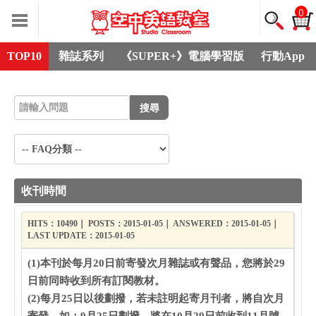
0
TOP10
雜誌系列
《SUPER+》電腦學習版
行動App
搜尋
收刊時間
HITS：10490｜ POSTS：2015-01-05｜ ANSWERED：2015-01-05｜
LAST UPDATE：2015-01-05
(1)本刊於每月20日前寄發次月雜誌或有聲品，您將於29
日前同時收到所有訂閱教材。
(2)每月25日以後劃撥，若未註明起寄月刊者，將自次月