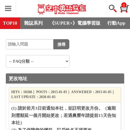
0
TOP10
雜誌系列
《SUPER+》電腦學習版
行動App
搜尋
更改地址
HITS：10268｜ POSTS：2015-01-05｜ ANSWERED：2015-01-05｜
LAST UPDATE：2020-01-03
(1) 請於前月3日前通知本社，並註明更改月份。（逾期
則需順延一個月開始更改；若遇農曆年請提前15天告知
本社）