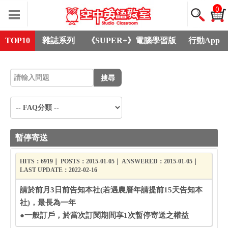
0
TOP10
雜誌系列
《SUPER+》電腦學習版
行動App
搜尋
暫停寄送
HITS：6919｜ POSTS：2015-01-05｜ ANSWERED：2015-01-05｜
LAST UPDATE：2022-02-16
請於前月3日前告知本社(若遇農曆年請提前15天告知本
社)，最長為一年
●一般訂戶，於當次訂閱期間享1次暫停寄送之權益