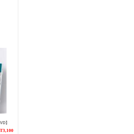
VD】
T3,100