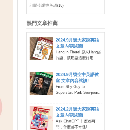
訂閱-彭蒙惠英語
(18)
熱門文章推薦
2024.9月號大家說英語
文章內容試讀!
Hang in There! 原來Hang的
片語、慣用語這麼好用!...
2024.9月號空中英語教
室 文章內容試讀!
From Shy Guy to
Superstar: Park Seo-joon...
2024.2月號大家說英語
文章內容試讀!
Ask ChatGPT 什麼都可
問，什麼都不奇怪!...