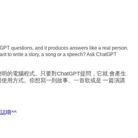
PT questions, and it produces answers like a real person.
t to write a story, a song or a speech? Ask ChatGPT
聰明的電腦程式。只要對ChatGPT提問，它就 會產生
不同使用方式。你想寫一則故事、一首歌或是 一篇演講
誌唷^^