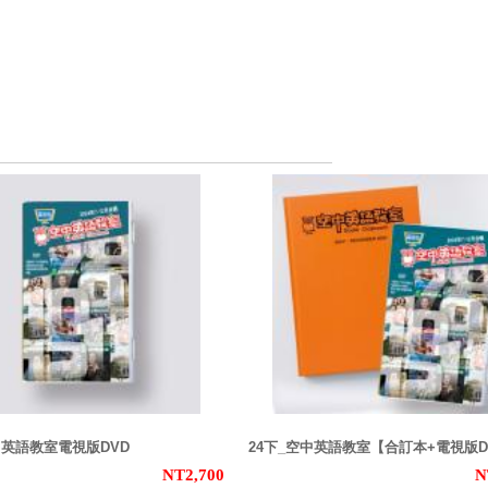
中英語教室電視版DVD
24下_空中英語教室【合訂本+電視版D
NT2,700
N