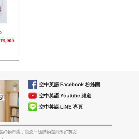
D
T3,000
空中英語 Facebook 粉絲團
空中英語 Youtube 頻道
空中英語 LINE 專頁
精選好物市集，讓您一邊購物還能學好英文