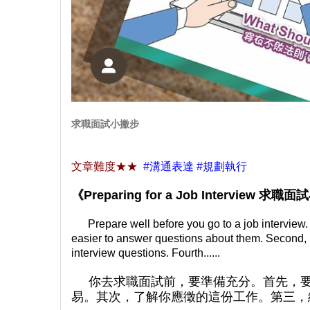
求職面試小撇步
文章難度
★★
#溝通表達 #規劃執行
《Preparing for a Job Interview 求
Prepare well before you go to a job interview.
easier to answer questions about them. Second, 
interview questions. Fourth......
你去求職面試前，要準備充分。首先，要
易。其次，了解你應徵的這份工作。第三，練習