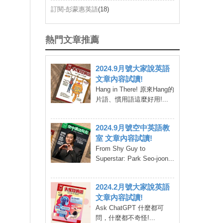
訂閱-彭蒙惠英語
(18)
熱門文章推薦
2024.9月號大家說英語
文章內容試讀!
Hang in There! 原來Hang的
片語、慣用語這麼好用!...
2024.9月號空中英語教
室 文章內容試讀!
From Shy Guy to
Superstar: Park Seo-joon...
2024.2月號大家說英語
文章內容試讀!
Ask ChatGPT 什麼都可
問，什麼都不奇怪!...