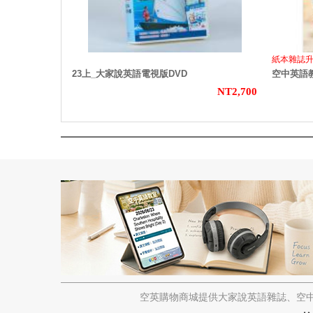
紙本雜誌
23上_大家說英語電視版DVD
空中英語教
NT2,700
空英購物商城提供大家說英語雜誌、空中