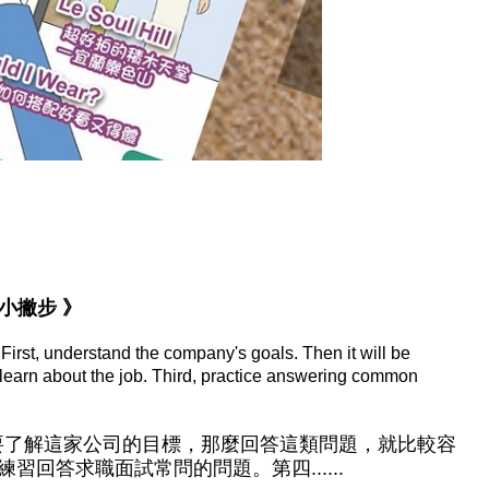
職面試小撇步 》
 First, understand the company's goals. Then it will be
learn about the job. Third, practice answering common
了解這家公司的目標，那麼回答這類問題，就比較容
回答求職面試常問的問題。第四......