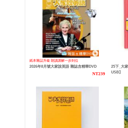
紙本雜誌升級 朗讀講解一步到位
2026年8月號大家說英語 雜誌含精華DVD
25下_
USB】
NT239