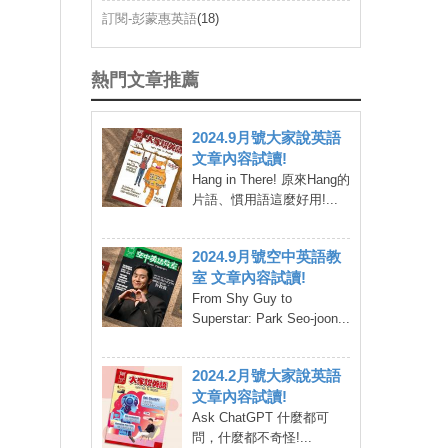
訂閱-彭蒙惠英語
(18)
熱門文章推薦
2024.9月號大家說英語
文章內容試讀!
Hang in There! 原來Hang的
片語、慣用語這麼好用!...
2024.9月號空中英語教
室 文章內容試讀!
From Shy Guy to
Superstar: Park Seo-joon...
2024.2月號大家說英語
文章內容試讀!
Ask ChatGPT 什麼都可
問，什麼都不奇怪!...