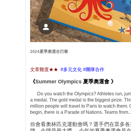
2024夏季奧運在巴黎
文章難度
★★
#多元文化 #團隊合作
《
Summer Olympics
夏季奧運會 》
Do you watch the Olympics? Athletes run, jum
a medal. The gold medal is the biggest prize. Th
million people will travel to Paris to watch them
begin, there is a Parade of Nations. Teams from...
你會看奧林匹克運動會嗎？選手們在眾多各
牌，金牌是最大獎。 今年的夏季奧運會是