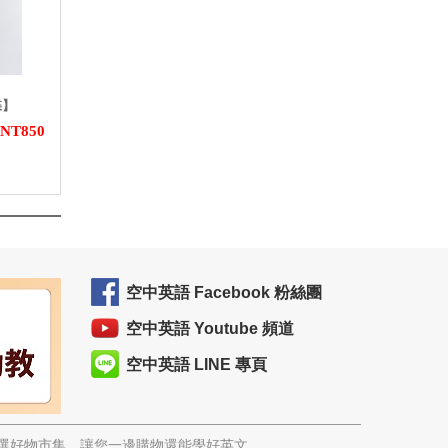
碟】
NT850
空中英語 Facebook 粉絲團
空中英語 Youtube 頻道
空中英語 LINE 專頁
精選好物市集，讓您一邊購物還能學好英文