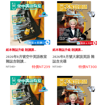
紙本雜誌升級 朗讀講...
紙本雜誌升級 朗讀講...
2026年8月號空中英語教室
2026年8月號大家說英語 雜
雜誌含朗讀...
誌含光碟
特價
NT239
特價
NT300
NT340
NT340