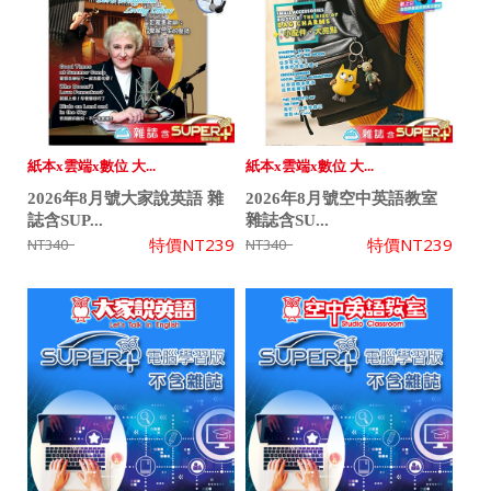
紙本x雲端x數位 大...
紙本x雲端x數位 大...
2026年8月號大家說英語 雜
2026年8月號空中英語教室
誌含SUP...
雜誌含SU...
特價
NT239
特價
NT239
NT340
NT340