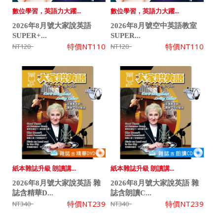
數位學習，英語力大躍...
數位學習，英語力大躍...
2026年8月號大家說英語
2026年8月號空中英語教室
SUPER+...
SUPER...
特價
NT110
特價
NT110
NT120
NT120
紙本雜誌升級 朗讀講...
紙本雜誌升級 朗讀講...
2026年8月號大家說英語 雜
2026年8月號大家說英語 雜
誌含精華D...
誌含朗讀C...
特價
NT239
特價
NT239
NT340
NT340