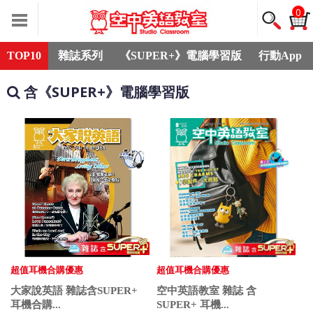
0
TOP10
雜誌系列
《SUPER+》電腦學習版
行動App
含《SUPER+》電腦學習版
超值耳機合購優惠
超值耳機合購優惠
大家說英語 雜誌含SUPER+
空中英語教室 雜誌 含
耳機合購...
SUPER+ 耳機...