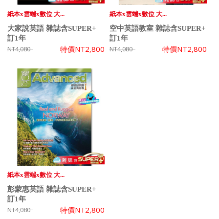
紙本x雲端x數位 大...
紙本x雲端x數位 大...
大家說英語 雜誌含SUPER+
空中英語教室 雜誌含SUPER+
訂1年
訂1年
特價
NT2,800
特價
NT2,800
NT4,080
NT4,080
紙本x雲端x數位 大...
彭蒙惠英語 雜誌含SUPER+
訂1年
特價
NT2,800
NT4,080