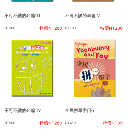
不可不讀的40篇III
不可不讀的40篇 V
特價
NT280
特價
NT280
NT500
NT500
不可不讀的40篇 IV
全民拼單字(下)
特價
NT280
特價
NT99
NT500
NT450