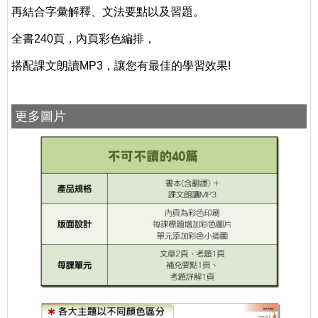
再結合字彙解釋、文法要點以及習題。
全書240頁，內頁彩色編排，
搭配課文朗讀MP3，讓您有最佳的學習效果!
更多圖片