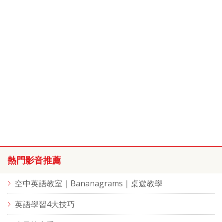
熱門影音推薦
空中英語教室｜Bananagrams｜桌遊教學
英語學習4大技巧