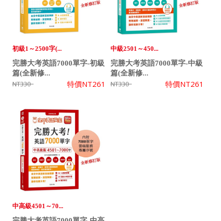
初級1～2500字(...
中級2501～450...
完勝大考英語7000單字-初級
完勝大考英語7000單字-中級
篇(全新修...
篇(全新修...
特價
NT261
特價
NT261
NT330
NT330
中高級4501～70...
完勝大考英語7000單字-中高