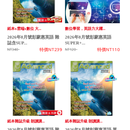
紙本x雲端x數位 大...
數位學習，英語力大躍...
2026年8月號彭蒙惠英語 雜
2026年8月號彭蒙惠英語
誌含SUP...
SUPER+...
特價
NT239
特價
NT110
NT340
NT120
紙本雜誌升級 朗讀講...
紙本雜誌升級 朗讀講...
2026年8月號彭蒙惠英語 雜
2026年8月號彭蒙惠英語 單