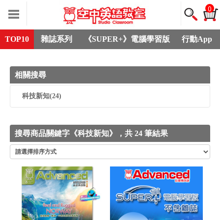
0
TOP10
雜誌系列
《SUPER+》電腦學習版
行動App
相關搜尋
科技新知
(24)
搜尋商品關鍵字《科技新知》，共 24 筆結果