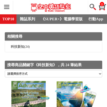
0
TOP10
雜誌系列
《SUPER+》電腦學習版
行動App
相關搜尋
科技新知
(24)
搜尋商品關鍵字《科技新知》，共 24 筆結果