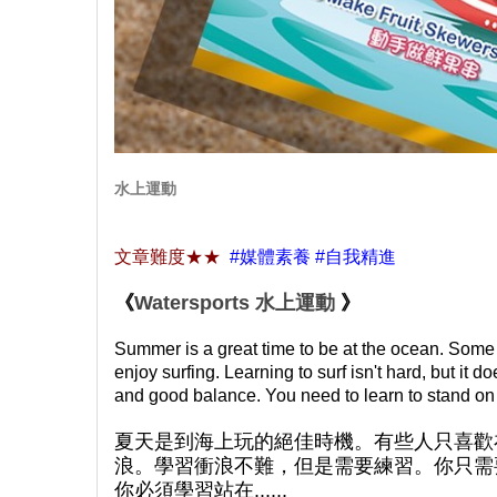
水上運動
文章難度
★★
#媒體素養 #自我精進
《
Watersports 水上運動
》
Summer is a great time to be at the ocean. Some 
enjoy surfing. Learning to surf isn't hard, but it
and good balance. You need to learn to stand on th
夏天是到海上玩的絕佳時機。有些人只喜歡
浪。學習衝浪不難，但是需要練習。你只需
你必須學習站在......