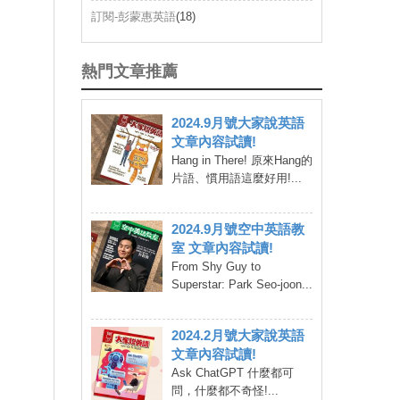
訂閱-彭蒙惠英語
(18)
熱門文章推薦
2024.9月號大家說英語
文章內容試讀!
Hang in There! 原來Hang的
片語、慣用語這麼好用!...
2024.9月號空中英語教
室 文章內容試讀!
From Shy Guy to
Superstar: Park Seo-joon...
2024.2月號大家說英語
文章內容試讀!
Ask ChatGPT 什麼都可
問，什麼都不奇怪!...