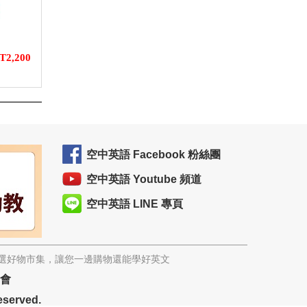
T2,200
空中英語 Facebook 粉絲團
空中英語 Youtube 頻道
空中英語 LINE 專頁
精選好物市集，讓您一邊購物還能學好英文
協會
eserved.