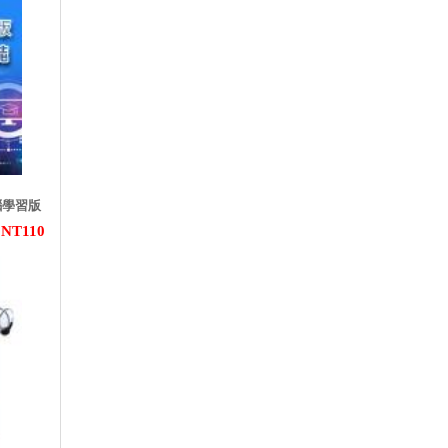
腦學習版
NT110