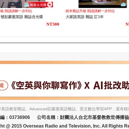
升級 朗讀講解一步到位
紙本雜誌升級 朗讀講解一步到位
7月號彭蒙惠英語 雜誌含光碟
大家說英語 雜誌 訂1年
NT300
N
英語教室雜誌、Advanced彭蒙惠英語雜誌、英文數位學習APP，還有
編：03736906 公司名稱：財團法人台北市基督教救世傳播
ht @ 2015 Overseas Radio and Television, Inc. All Rights R