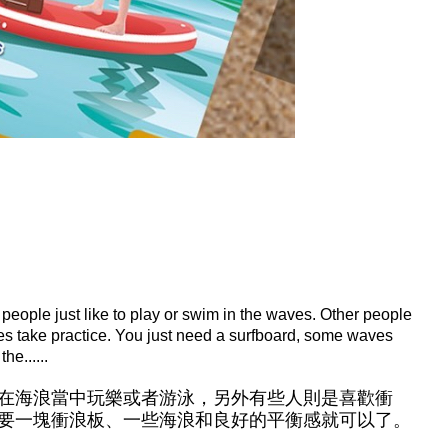
people just like to play or swim in the waves. Other people
 does take practice. You just need a surfboard, some waves
e......
在海浪當中玩樂或者游泳，另外有些人則是喜歡衝
要一塊衝浪板、一些海浪和良好的平衡感就可以了。