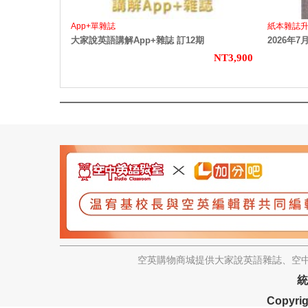
App+單雜誌
紙本雜誌
大家說英語講解App+雜誌 訂12期
2026年
NT3,900
空英購物商城提供大家說英語雜誌、空中
統
Copyrig