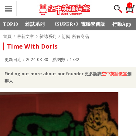
0
TOP10
雜誌系列
《SUPER+》電腦學習版
行動App
首頁
最新文章
雜誌系列
訂閱-所有商品
Time With Doris
更新日期：2024-08-30
點閱數：1732
Finding out more about our founder 更多認識
空中英語教室
創
辦人