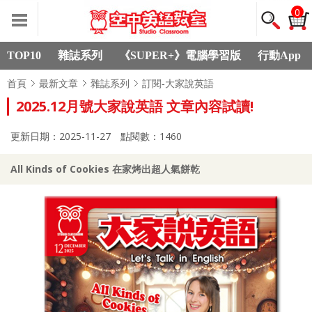
0
TOP10
雜誌系列
《SUPER+》電腦學習版
行動App
首頁
最新文章
雜誌系列
訂閱-大家說英語
2025.12月號大家說英語 文章內容試讀!
更新日期：2025-11-27
點閱數：1460
All Kinds of Cookies 在家烤出超人氣餅乾