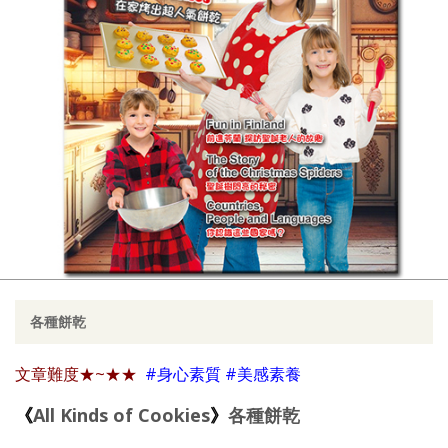
各種餅乾
文章難度
★~★★
#身心素質 #美感素養
《
All Kinds of Cookies
》
各種餅乾