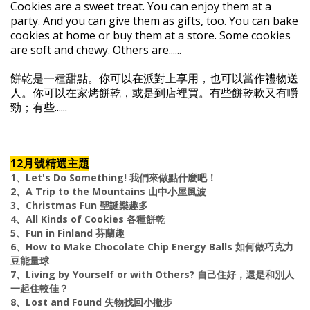
Cookies are a sweet treat. You can enjoy them at a
party. And you can give them as gifts, too. You can bake
cookies at home or buy them at a store. Some cookies
are soft and chewy. Others are......
餅乾是一種甜點。你可以在派對上享用，也可以當作禮物送
人。你可以在家烤餅乾，或是到店裡買。有些餅乾軟又有嚼
勁；有些......
12月號精選主題
1、Let's Do Something! 我們來做點什麼吧！
2、A Trip to the Mountains 山中小屋風波
3、Christmas Fun 聖誕樂趣多
4、All Kinds of Cookies 各種餅乾
5、Fun in Finland 芬蘭趣
6、How to Make Chocolate Chip Energy Balls 如何做巧克力
豆能量球
7、Living by Yourself or with Others? 自己住好，還是和別人
一起住較佳？
8、Lost and Found 失物找回小撇步