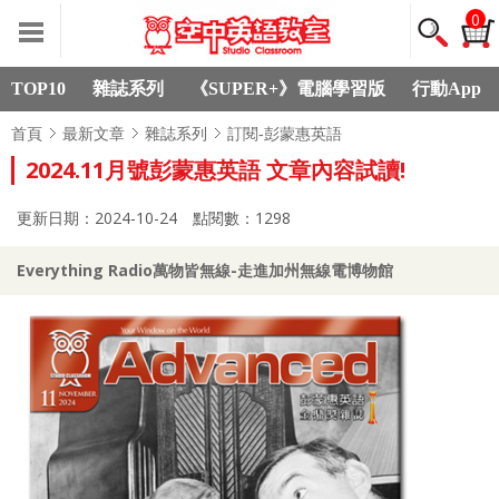
0
TOP10
雜誌系列
《SUPER+》電腦學習版
行動App
首頁
最新文章
雜誌系列
訂閱-彭蒙惠英語
2024.11月號彭蒙惠英語 文章內容試讀!
更新日期：2024-10-24
點閱數：1298
Everything Radio萬物皆無線-走進加州無線電博物館