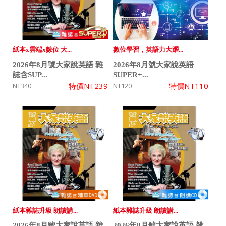
紙本x雲端x數位 大...
數位學習，英語力大躍...
2026年8月號大家說英語 雜
2026年8月號大家說英語
誌含SUP...
SUPER+...
特價
NT239
特價
NT110
NT340
NT120
紙本雜誌升級 朗讀講...
紙本雜誌升級 朗讀講...
2026年8月號大家說英語 雜
2026年8月號大家說英語 雜