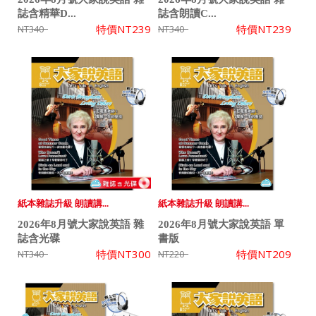
誌含精華D...
誌含朗讀C...
特價
NT239
特價
NT239
NT340
NT340
紙本雜誌升級 朗讀講...
紙本雜誌升級 朗讀講...
2026年8月號大家說英語 雜
2026年8月號大家說英語 單
誌含光碟
書版
特價
NT300
特價
NT209
NT340
NT220