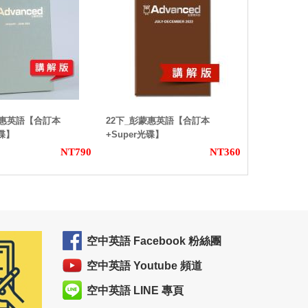
蒙惠英語【合訂本
22下_彭蒙惠英語【合訂本
光碟】
+Super光碟】
NT790
NT360
空中英語 Facebook 粉絲團
空中英語 Youtube 頻道
空中英語 LINE 專頁