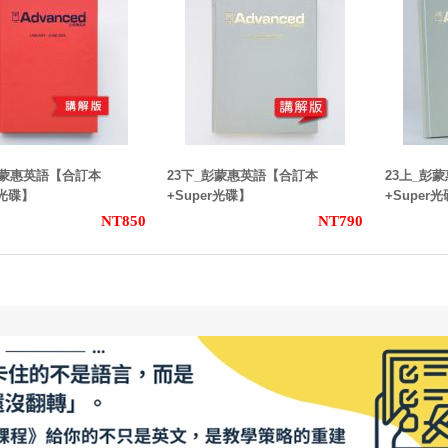
彭蒙惠英語【合訂本
23下_彭蒙惠英語【合訂本
23上_彭
r光碟】
+Super光碟】
+Super
NT850
NT790