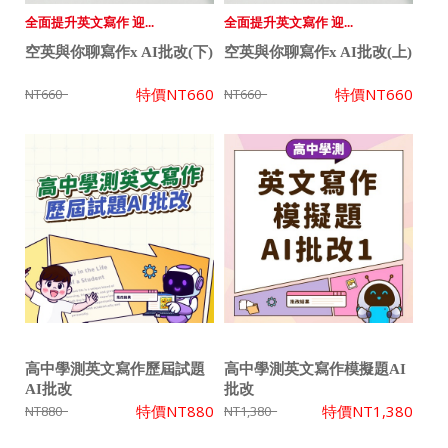
全面提升英文寫作 迎...
全面提升英文寫作 迎...
空英與你聊寫作x AI批改(下)
空英與你聊寫作x AI批改(上)
特價
NT660
特價
NT660
NT660
NT660
高中學測英文寫作歷屆試題
高中學測英文寫作模擬題AI
AI批改
批改
特價
NT880
特價
NT1,380
NT880
NT1,380