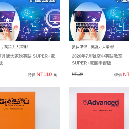
習，英語力大躍進!
數位學習，英語力大躍進!
年7月號大家說英語 SUPER+電
2026年7月號空中英語教室
版
SUPER+電腦學習版
NT110
N
NT120
特價
元
特價