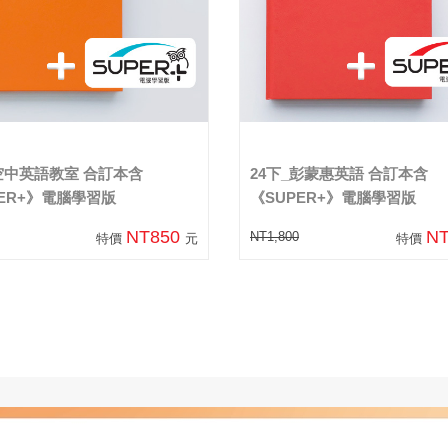
_空中英語教室 合訂本含
24下_彭蒙惠英語 合訂本含
PER+》電腦學習版
《SUPER+》電腦學習版
NT850
N
NT1,800
特價
元
特價