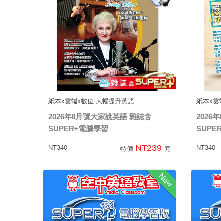
紙本x雲端x數位 大幅提升英語...
紙本x雲
2026年8月號大家說英語 雜誌含
2026
SUPER+電腦學習
SUPE
NT239
NT340
NT340
特價
元