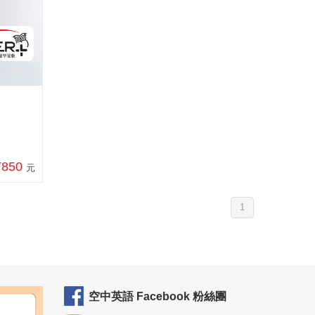
T850
元
1
空中英語 Facebook 粉絲團