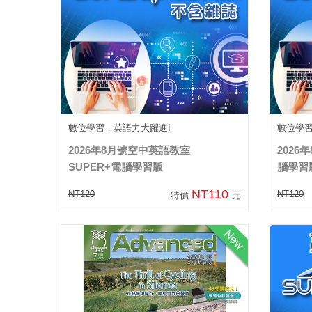
數位學習，英語力大躍進!
數位學
2026年8月號空中英語教室
2026
SUPER+電腦學習版
腦學習
NT110
NT120
NT120
特價
元