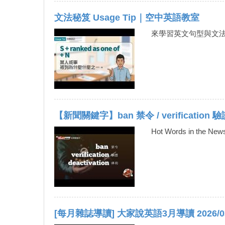
文法秘笈 Usage Tip｜空中英語教室
來學習英文句型與文
【新聞關鍵字】ban 禁令 / verification 驗證
Hot Words in 
[每月雜誌導讀] 大家說英語3月導讀 2026/0