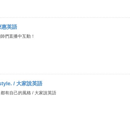
｜彭蒙惠英語
跟老師們直播中互動！
 style. / 大家說英語
人都有自己的風格 / 大家說英語