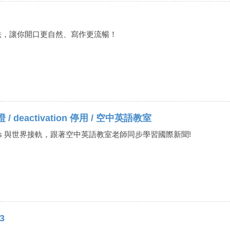
法，讓你開口更自然、寫作更流暢！
 / deactivation 停用 / 空中英語教室
the News 與世界接軌，跟著空中英語教室老師同步學習國際新聞!
3