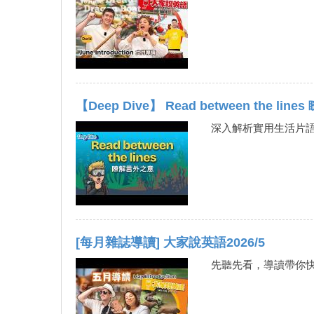
【Deep Dive】 Read between the l
深入解析實用生活片語
[每月雜誌導讀] 大家說英語2026/5
先聽先看，導讀帶你快