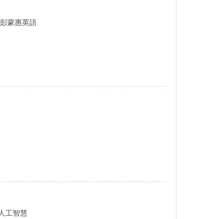
！彭蒙惠英語
I - 人工智慧