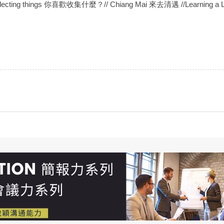
ut Collecting things 你喜歡收集什麼？// Chiang Mai 來去清邁 //Lea