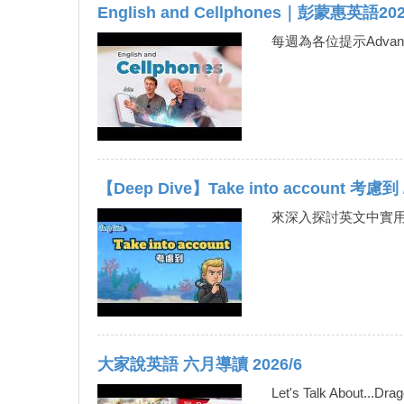
English and Cellphones｜彭蒙惠英語202
每週為各位提示Adv
【Deep Dive】Take into account 考
來深入探討英文中實用的
大家說英語 六月導讀 2026/6
Let's Talk About...