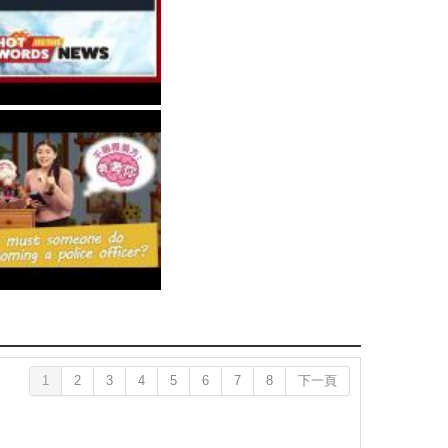
1
2
3
4
5
6
7
8
下一頁