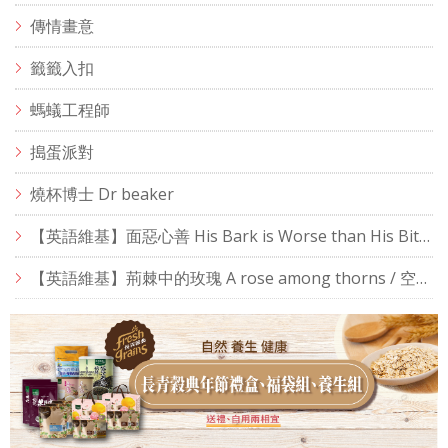
傳情畫意
籤籤入扣
螞蟻工程師
搗蛋派對
燒杯博士 Dr beaker
【英語維基】面惡心善 His Bark is Worse than His Bite / 空中英語教室
【英語維基】荊棘中的玫瑰 A rose among thorns / 空中英語教室