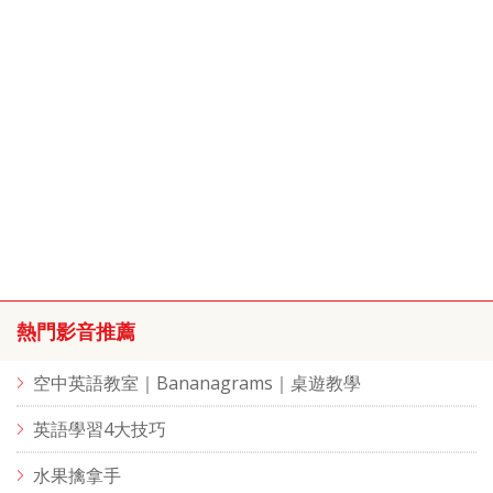
熱門影音推薦
空中英語教室｜Bananagrams｜桌遊教學
英語學習4大技巧
水果擒拿手