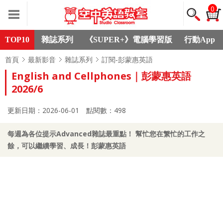
0
TOP10
雜誌系列
《SUPER+》電腦學習版
行動App
首頁
最新影音
雜誌系列
訂閱-彭蒙惠英語
English and Cellphones｜彭蒙惠英語
2026/6
更新日期：2026-06-01
點閱數：498
每週為各位提示Advanced雜誌最重點！ 幫忙您在䌓忙的工作之
餘，可以繼續學習、成長！彭蒙惠英語