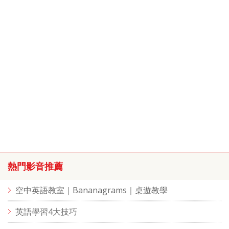
熱門影音推薦
空中英語教室｜Bananagrams｜桌遊教學
英語學習4大技巧