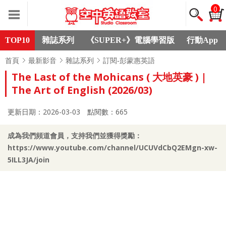
0
TOP10
雜誌系列
《SUPER+》電腦學習版
行動App
首頁
最新影音
雜誌系列
訂閱-彭蒙惠英語
The Last of the Mohicans ( 大地英豪 ) |
The Art of English (2026/03)
更新日期：2026-03-03
點閱數：665
成為我們頻道會員，支持我們並獲得獎勵：
https://www.youtube.com/channel/UCUVdCbQ2EMgn-xw-
5ILL3JA/join