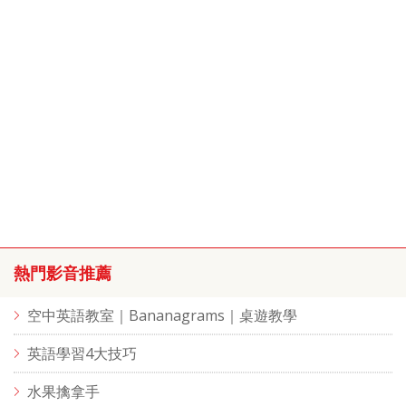
熱門影音推薦
空中英語教室｜Bananagrams｜桌遊教學
英語學習4大技巧
水果擒拿手