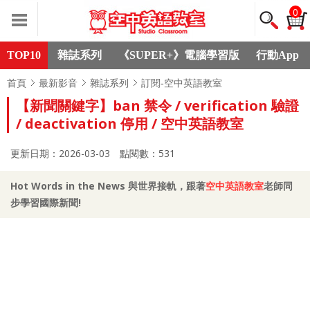
0
TOP10
雜誌系列
《SUPER+》電腦學習版
行動App
首頁
最新影音
雜誌系列
訂閱-空中英語教室
【新聞關鍵字】ban 禁令 / verification 驗證
/ deactivation 停用 / 空中英語教室
更新日期：2026-03-03
點閱數：531
Hot Words in the News 與世界接軌，跟著
空中英語教室
老師同
步學習國際新聞!