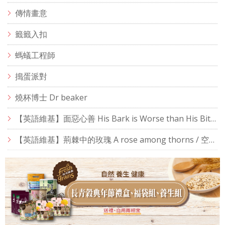
傳情畫意
籤籤入扣
螞蟻工程師
搗蛋派對
燒杯博士 Dr beaker
【英語維基】面惡心善 His Bark is Worse than His Bite / 空中英語教室
【英語維基】荊棘中的玫瑰 A rose among thorns / 空中英語教室