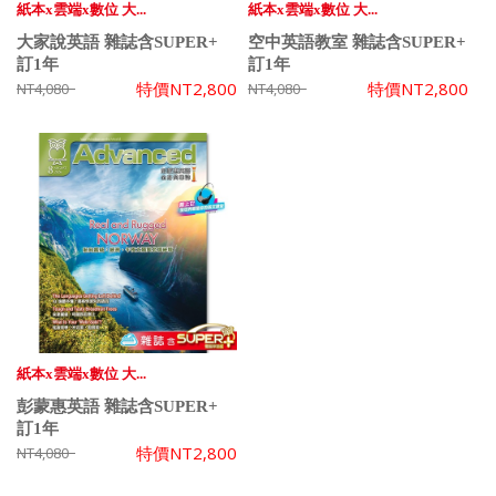
紙本x雲端x數位 大...
紙本x雲端x數位 大...
大家說英語 雜誌含SUPER+
空中英語教室 雜誌含SUPER+
訂1年
訂1年
特價
NT2,800
特價
NT2,800
NT4,080
NT4,080
紙本x雲端x數位 大...
彭蒙惠英語 雜誌含SUPER+
訂1年
特價
NT2,800
NT4,080