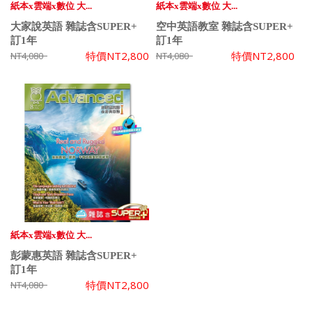
紙本x雲端x數位 大...
紙本x雲端x數位 大...
大家說英語 雜誌含SUPER+
空中英語教室 雜誌含SUPER+
訂1年
訂1年
特價
NT2,800
特價
NT2,800
NT4,080
NT4,080
紙本x雲端x數位 大...
彭蒙惠英語 雜誌含SUPER+
訂1年
特價
NT2,800
NT4,080