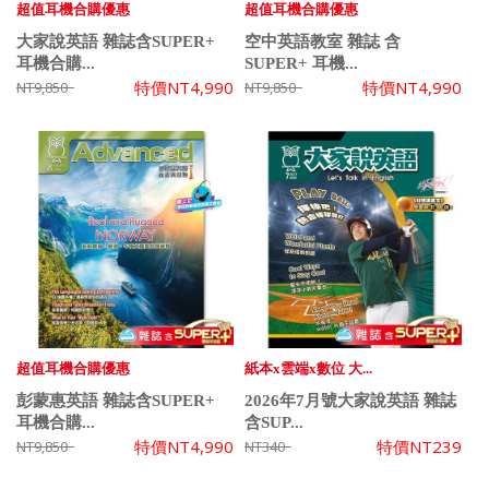
超值耳機合購優惠
超值耳機合購優惠
大家說英語 雜誌含SUPER+
空中英語教室 雜誌 含
耳機合購...
SUPER+ 耳機...
特價
NT4,990
特價
NT4,990
NT9,850
NT9,850
超值耳機合購優惠
紙本x雲端x數位 大...
彭蒙惠英語 雜誌含SUPER+
2026年7月號大家說英語 雜誌
耳機合購...
含SUP...
特價
NT4,990
特價
NT239
NT9,850
NT340