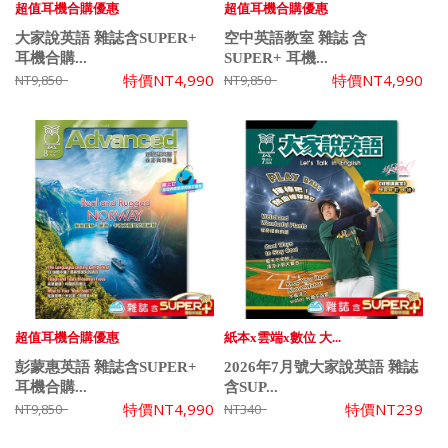
超值耳機合購優惠
超值耳機合購優惠
大家說英語 雜誌含SUPER+
空中英語教室 雜誌 含
耳機合購...
SUPER+ 耳機...
特價
NT4,990
特價
NT4,990
NT9,850
NT9,850
超值耳機合購優惠
紙本x雲端x數位 大...
彭蒙惠英語 雜誌含SUPER+
2026年7月號大家說英語 雜誌
耳機合購...
含SUP...
特價
NT4,990
特價
NT239
NT9,850
NT340