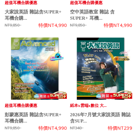
超值耳機合購優惠
超值耳機合購優惠
大家說英語 雜誌含SUPER+
空中英語教室 雜誌 含
耳機合購...
SUPER+ 耳機...
特價
NT4,990
特價
NT4,990
NT9,850
NT9,850
超值耳機合購優惠
紙本x雲端x數位 大...
彭蒙惠英語 雜誌含SUPER+
2026年7月號大家說英語 雜誌
耳機合購...
含SUP...
特價
NT4,990
特價
NT239
NT9,850
NT340