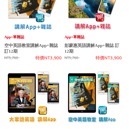
App+單雜誌
App+單雜誌
空中英語教室講解App+雜誌
彭蒙惠英語講解App+雜誌 訂
訂12期
12期
特價
NT3,900
特價
NT3,900
NT5,760
NT5,760