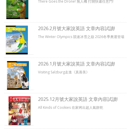
There Goes the Drone! 無人機 打開快遞任意門!
2026.2月號大家說英語 文章內容試讀!
The Winter Olympics 競速冰雪之巔 2026冬季奧運登場
2026.1月號大家說英語 文章內容試讀!
Visiting Salzburg走進《真善美》
2025.12月號大家說英語 文章內容試讀!
All Kinds of Cookies 在家烤出超人氣餅乾