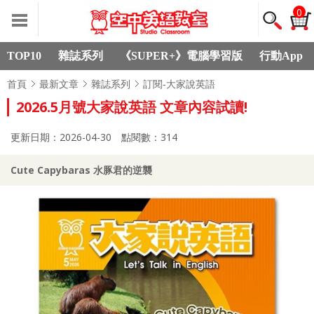
0
TOP10
雜誌系列
《SUPER+》電腦學習版
行動App
首頁
最新文章
雜誌系列
訂閱-大家說英語
2026.5月號大家說英語 文章內容試讀!
更新日期：2026-04-30
點閱數：314
Cute Capybaras 水豚君的逆襲