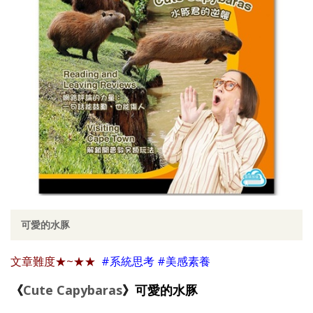
可愛的水豚
文章難度
★~★★
#系統思考 #美感素養
《
Cute Capybaras
》可愛的水豚