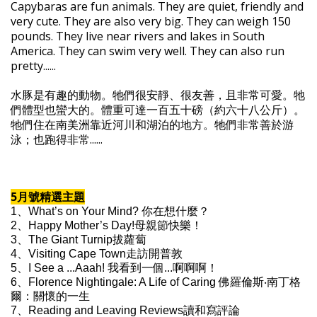
Capybaras are fun animals. They are quiet, friendly and
very cute. They are also very big. They can weigh 150
pounds. They live near rivers and lakes in South
America. They can swim very well. They can also run
pretty......
水豚是有趣的動物。牠們很安靜、很友善，且非常可愛。牠
們體型也蠻大的。體重可達一百五十磅（約六十八公斤）。
牠們住在南美洲靠近河川和湖泊的地方。牠們非常善於游
泳；也跑得非常......
5月號精選主題
1、What’s on Your Mind? 你在想什麼？
2、Happy Mother’s Day!母親節快樂！
3、The Giant Turnip拔蘿蔔
4、Visiting Cape Town走訪開普敦
5、I See a ...Aaah! 我看到一個...啊啊啊！
6、Florence Nightingale: A Life of Caring 佛羅倫斯‧南丁格
爾：關懷的一生
7、Reading and Leaving Reviews讀和寫評論