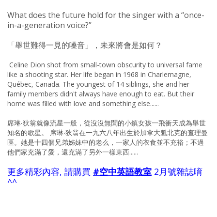
What does the future hold for the singer with a “once-
in-a-generation voice?”
「舉世難得一見的嗓音」，未來將會是如何？
Celine Dion shot from small-town obscurity to universal fame
like a shooting star. Her life began in 1968 in Charlemagne,
Québec, Canada. The youngest of 14 siblings, she and her
family members didn't always have enough to eat. But their
home was filled with love and something else......
席琳‧狄翁就像流星一般，從沒沒無聞的小鎮女孩一飛衝天成為舉世
知名的歌星。 席琳‧狄翁在一九六八年出生於加拿大魁北克的查理曼
區。她是十四個兄弟姊妹中的老么，一家人的衣食並不充裕；不過
他們家充滿了愛，還充滿了另外一樣東西......
更多精彩內容, 請購買
#空中英語教室
2月號雜誌唷
^^