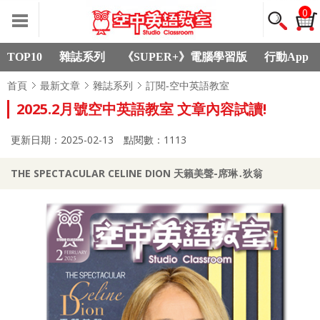
0
TOP10
雜誌系列
《SUPER+》電腦學習版
行動App
首頁
最新文章
雜誌系列
訂閱-空中英語教室
2025.2月號空中英語教室 文章內容試讀!
更新日期：2025-02-13
點閱數：1113
THE SPECTACULAR CELINE DION 天籟美聲-席琳․狄翁