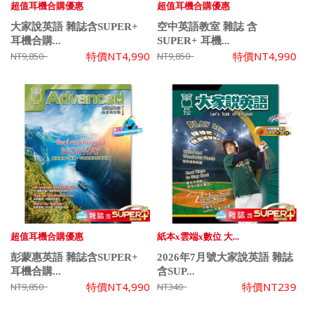
超值耳機合購優惠
超值耳機合購優惠
大家說英語 雜誌含SUPER+
空中英語教室 雜誌 含
耳機合購...
SUPER+ 耳機...
特價
NT4,990
特價
NT4,990
NT9,850
NT9,850
超值耳機合購優惠
紙本x雲端x數位 大...
彭蒙惠英語 雜誌含SUPER+
2026年7月號大家說英語 雜誌
耳機合購...
含SUP...
特價
NT4,990
特價
NT239
NT9,850
NT340