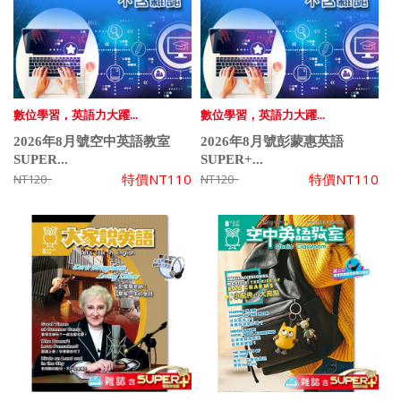
數位學習，英語力大躍...
數位學習，英語力大躍...
2026年8月號空中英語教室
2026年8月號彭蒙惠英語
SUPER...
SUPER+...
特價
NT110
特價
NT110
NT120
NT120