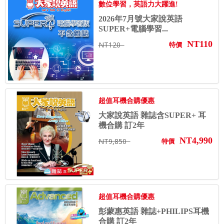
數位學習，英語力大躍進!
2026年7月號大家說英語
SUPER+電腦學習...
NT110
NT120
特價
超值耳機合購優惠
大家說英語 雜誌含SUPER+ 耳
機合購 訂2年
NT4,990
NT9,850
特價
超值耳機合購優惠
彭蒙惠英語 雜誌+PHILIPS耳機
合購 訂2年