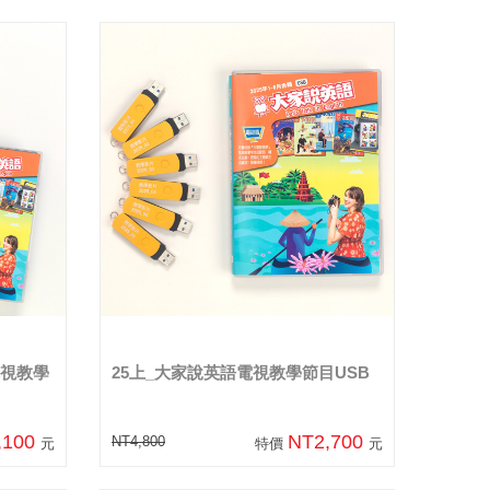
電視教學
25上_大家說英語電視教學節目USB
,100
NT2,700
NT4,800
元
特價
元