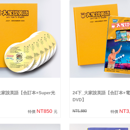
大家說英語【合訂本+Super光
24下_大家說英語【合訂本+
DVD】
NT850
NT3
NT5,880
特價
元
特價