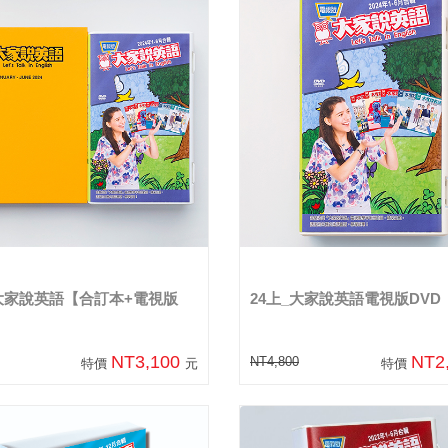
_大家說英語【合訂本+電視版
24上_大家說英語電視版DVD
NT3,100
NT2
NT4,800
特價
元
特價