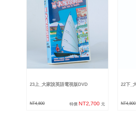
23上_大家說英語電視版DVD
22下
NT2,700
NT4,800
NT4,800
特價
元