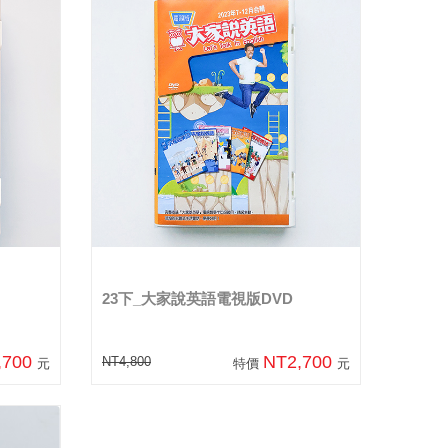
23下_大家說英語電視版DVD
,700
NT2,700
NT4,800
元
特價
元