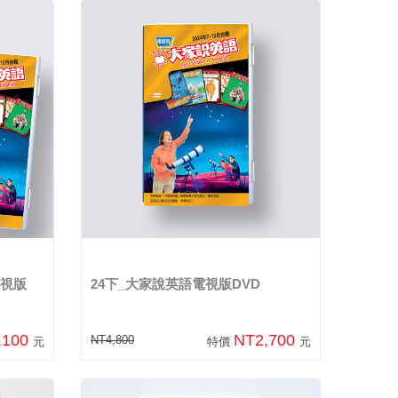
電視版
24下_大家說英語電視版DVD
,100
NT2,700
NT4,800
元
特價
元