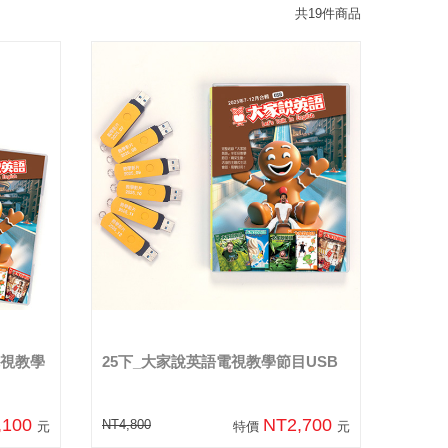
共19件商品
電視教學
25下_大家說英語電視教學節目USB
,100
NT2,700
NT4,800
元
特價
元