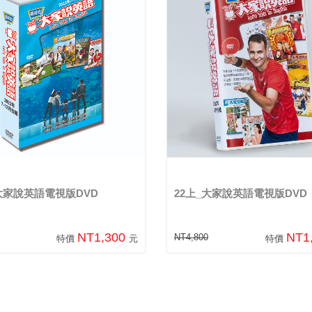
_大家說英語電視版DVD
22上_大家說英語電視版DVD
NT1,300
NT1
NT4,800
特價
元
特價